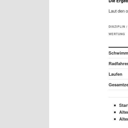
Die Ergeb
Laut den o
DISZIPLIN /
WERTUNG
Schwimm
Radfahre
Laufen
Gesamtze
Sta
Alte
Alte