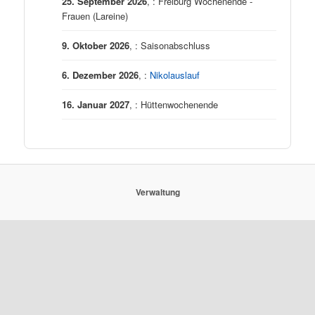
25. September 2026
, : Freiburg Wochenende -
Frauen (Lareine)
9. Oktober 2026
, : Saisonabschluss
6. Dezember 2026
, :
Nikolauslauf
16. Januar 2027
, : Hüttenwochenende
Verwaltung