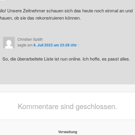
llo! Unsere Zeitnehmer schauen sich das heute noch einmal an und
hauen, ob sie das rekonstruieren können.
Christian Späth
sagte am
8. Juli 2022 um 23:28 Uhr
:
So, die überarbeitete Liste ist nun online. Ich hoffe, es passt alles.
Kommentare sind geschlossen.
Verwaltung