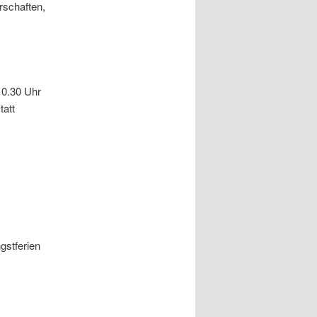
rschaften,
10.30 Uhr
tatt
gstferien