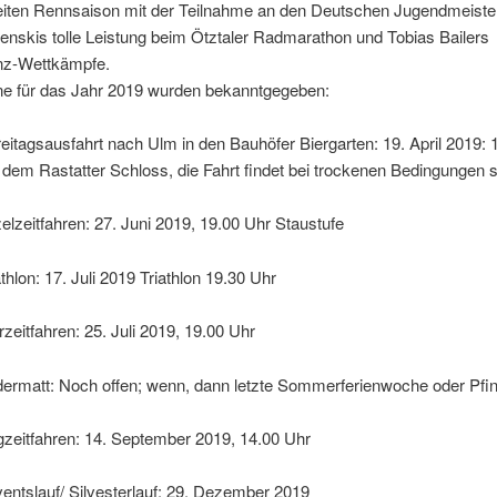
eiten Rennsaison mit der Teilnahme an den Deutschen Jugendmeiste
nskis tolle Leistung beim Ötztaler Radmarathon und Tobias Bailers
nz-Wettkämpfe.
ne für das Jahr 2019 wurden bekanntgegeben:
reitagsausfahrt nach Ulm in den Bauhöfer Biergarten: 19. April 2019: 
dem Rastatter Schloss, die Fahrt findet bei trockenen Bedingungen s
elzeitfahren: 27. Juni 2019, 19.00 Uhr Staustufe
thlon: 17. Juli 2019 Triathlon 19.30 Uhr
zeitfahren: 25. Juli 2019, 19.00 Uhr
rmatt: Noch offen; wenn, dann letzte Sommerferienwoche oder Pfin
zeitfahren: 14. September 2019, 14.00 Uhr
ntslauf/ Silvesterlauf: 29. Dezember 2019