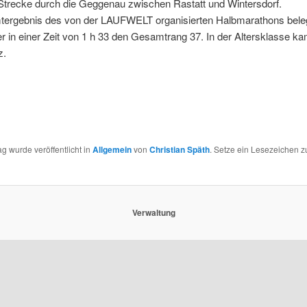
Strecke durch die Geggenau zwischen Rastatt und Wintersdorf.
ergebnis des von der LAUFWELT organisierten Halbmarathons beleg
 in einer Zeit von 1 h 33 den Gesamtrang 37. In der Altersklasse ka
z.
ag wurde veröffentlicht in
Allgemein
von
Christian Späth
. Setze ein Lesezeichen 
Verwaltung