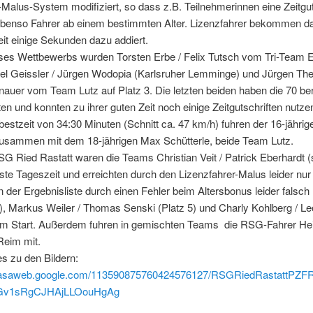
Malus-System modifiziert, so dass z.B. Teilnehmerinnen eine Zeitgut
 ebenso Fahrer ab einem bestimmten Alter. Lizenzfahrer bekommen d
eit einige Sekunden dazu addiert.
ses Wettbewerbs wurden Torsten Erbe / Felix Tutsch vom Tri-Team Et
el Geissler / Jürgen Wodopia (Karlsruher Lemminge) und Jürgen Th
nauer vom Team Lutz auf Platz 3. Die letzten beiden haben die 70 ber
ten und konnten zu ihrer guten Zeit noch einige Zeitgutschriften nutze
estzeit von 34:30 Minuten (Schnitt ca. 47 km/h) fuhren der 16-jährig
usammen mit dem 18-jährigen Max Schütterle, beide Team Lutz.
G Ried Rastatt waren die Teams Christian Veit / Patrick Eberhardt (
este Tageszeit und erreichten durch den Lizenzfahrer-Malus leider nu
in der Ergebnisliste durch einen Fehler beim Altersbonus leider falsch
t), Markus Weiler / Thomas Senski (Platz 5) und Charly Kohlberg / L
 am Start. Außerdem fuhren in gemischten Teams die RSG-Fahrer Hein
Reim mit.
es zu den Bildern:
icasaweb.google.com/113590875760424576127/RSGRiedRastattPZFR
=Gv1sRgCJHAjLLOouHgAg