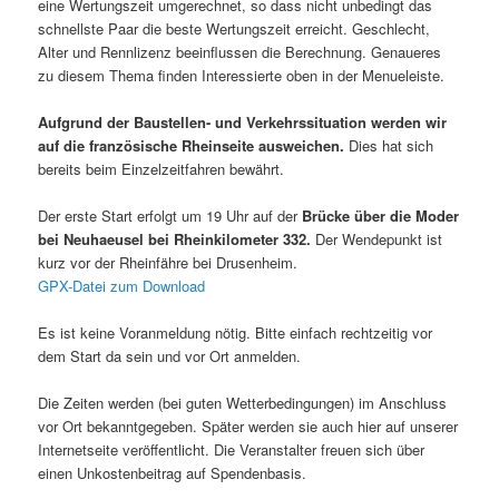
eine Wertungszeit umgerechnet, so dass nicht unbedingt das
schnellste Paar die beste Wertungszeit erreicht. Geschlecht,
Alter und Rennlizenz beeinflussen die Berechnung. Genaueres
zu diesem Thema finden Interessierte oben in der Menueleiste.
Aufgrund der Baustellen- und Verkehrssituation werden wir
auf die französische Rheinseite ausweichen.
Dies hat sich
bereits beim Einzelzeitfahren bewährt.
Der erste Start erfolgt um 19 Uhr auf der
Brücke über die Moder
bei Neuhaeusel bei Rheinkilometer 332.
Der Wendepunkt ist
kurz vor der Rheinfähre bei Drusenheim.
GPX-Datei zum Download
Es ist keine Voranmeldung nötig. Bitte einfach rechtzeitig vor
dem Start da sein und vor Ort anmelden.
Die Zeiten werden (bei guten Wetterbedingungen) im Anschluss
vor Ort bekanntgegeben. Später werden sie auch hier auf unserer
Internetseite veröffentlicht. Die Veranstalter freuen sich über
einen Unkostenbeitrag auf Spendenbasis.