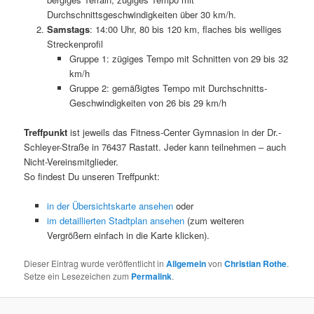
Durchschnittsgeschwindigkeiten über 30 km/h.
Samstags
: 14:00 Uhr, 80 bis 120 km, flaches bis welliges
Streckenprofil
Gruppe 1: zügiges Tempo mit Schnitten von 29 bis 32
km/h
Gruppe 2: gemäßigtes Tempo mit Durchschnitts-
Geschwindigkeiten von 26 bis 29 km/h
Treffpunkt
ist jeweils das Fitness-Center Gymnasion in der Dr.-
Schleyer-Straße in 76437 Rastatt. Jeder kann teilnehmen – auch
Nicht-Vereinsmitglieder.
So findest Du unseren Treffpunkt:
in der Übersichtskarte ansehen
oder
im detaillierten Stadtplan ansehen
(zum weiteren
Vergrößern einfach in die Karte klicken).
Dieser Eintrag wurde veröffentlicht in
Allgemein
von
Christian Rothe
.
Setze ein Lesezeichen zum
Permalink
.