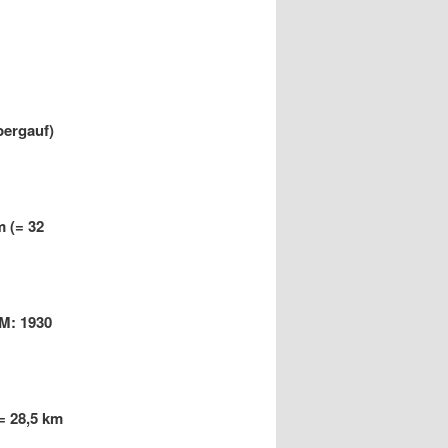
bergauf)
m (= 32
HM: 1930
= 28,5 km