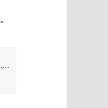
zum
möchte