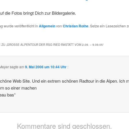
uf die Fotos bringt Dich zur Bildergalerie.
ag wurde veröffentlicht in
Allgemein
von
Christian Rothe
. Setze ein Lesezeichen 
 ZU „
GROSSE ALPENTOUR DER RSG RIED RASTATT VOM 2.09. – 9.09.05
“
 Meyer
sagte am
9. Mai 2006 um 10:44 Uhr
:
chöne Web Site. Und ein extrem schönen Radtour in die Alpen. Ich 
rn so einer machen
eau bas“
Kommentare sind geschlossen.