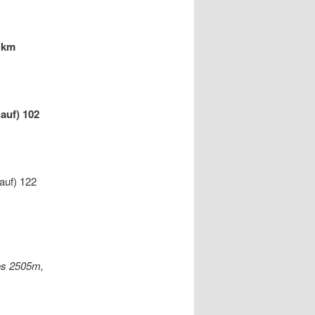
 km
auf) 102
auf) 122
es 2505m,