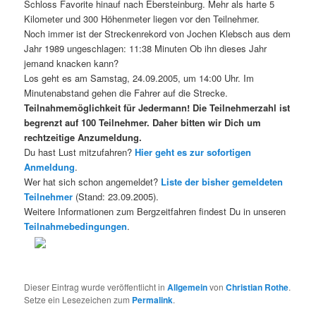
Schloss Favorite hinauf nach Ebersteinburg. Mehr als harte 5
Kilometer und 300 Höhenmeter liegen vor den Teilnehmer.
Noch immer ist der Streckenrekord von Jochen Klebsch aus dem
Jahr 1989 ungeschlagen: 11:38 Minuten Ob ihn dieses Jahr
jemand knacken kann?
Los geht es am Samstag, 24.09.2005, um 14:00 Uhr. Im
Minutenabstand gehen die Fahrer auf die Strecke.
Teilnahmemöglichkeit für Jedermann! Die Teilnehmerzahl ist
begrenzt auf 100 Teilnehmer. Daher bitten wir Dich um
rechtzeitige Anzumeldung.
Du hast Lust mitzufahren?
Hier geht es zur sofortigen
Anmeldung
.
Wer hat sich schon angemeldet?
Liste der bisher gemeldeten
Teilnehmer
(Stand: 23.09.2005).
Weitere Informationen zum Bergzeitfahren findest Du in unseren
Teilnahmebedingungen
.
Dieser Eintrag wurde veröffentlicht in
Allgemein
von
Christian Rothe
.
Setze ein Lesezeichen zum
Permalink
.