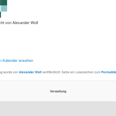
icht von
Alexander Wolf
n Kalender ansehen
rag wurde von
Alexander Wolf
veröffentlicht. Setze ein Lesezeichen zum
Permalin
Verwaltung