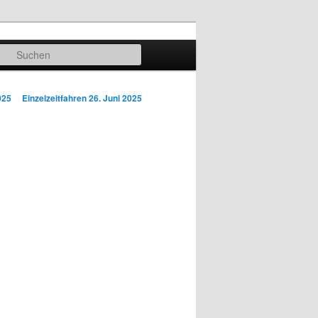
Suchen
025
Einzelzeitfahren
26. Juni 2025