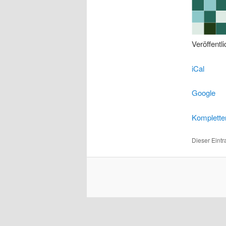
Veröffentl
iCal
Google
Komplette
Dieser Eint